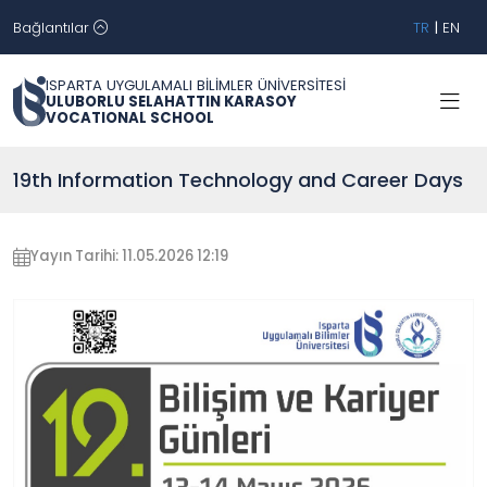
Bağlantılar
TR
|
EN
ISPARTA UYGULAMALI BİLİMLER ÜNİVERSİTESİ
ULUBORLU SELAHATTIN KARASOY
VOCATIONAL SCHOOL
19th Information Technology and Career Days
Yayın Tarihi: 11.05.2026 12:19