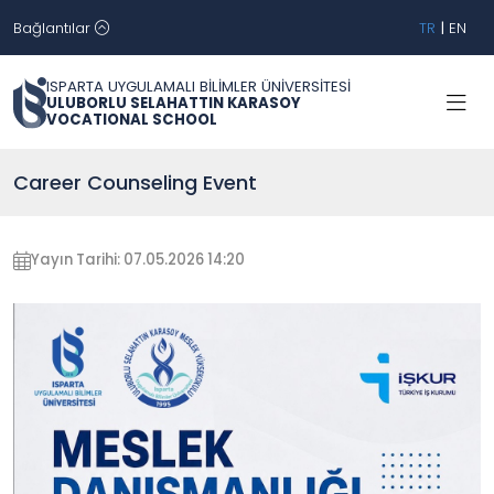
Bağlantılar
TR
|
EN
ISPARTA UYGULAMALI BİLİMLER ÜNİVERSİTESİ
ULUBORLU SELAHATTIN KARASOY
VOCATIONAL SCHOOL
Career Counseling Event
Yayın Tarihi: 07.05.2026 14:20