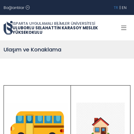
Bağlantılar
TR
|
EN
ISPARTA UYGULAMALI BİLİMLER ÜNİVERSİTESİ
ULUBORLU SELAHATTİN KARASOY MESLEK
YÜKSEKOKULU
Ulaşım ve Konaklama