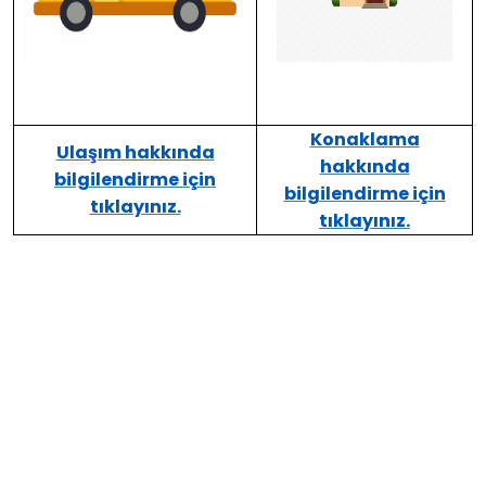
Konaklama
Ulaşım hakkında
hakkında
bilgilendirme için
bilgilendirme için
tıklayınız.
tıklayınız.