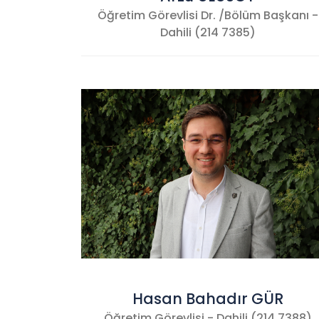
Öğretim Görevlisi Dr. /Bölüm Başkanı -
Dahili (214 7385)
Hasan Bahadır GÜR
Öğretim Görevlisi - Dahili (214 7388)