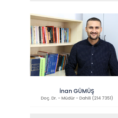
İnan GÜMÜŞ
Doç. Dr. - Müdür - Dahili (214 7351)