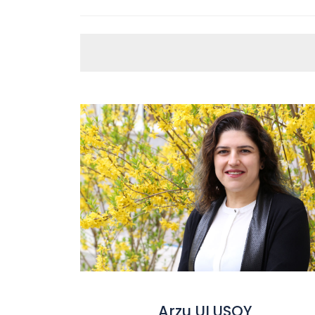
Arzu ULUSOY