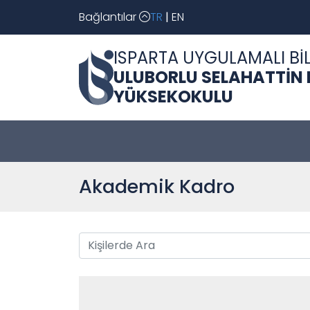
Bağlantılar
TR
|
EN
ISPARTA UYGULAMALI BİL
ULUBORLU SELAHATTİN
YÜKSEKOKULU
Akademik Kadro