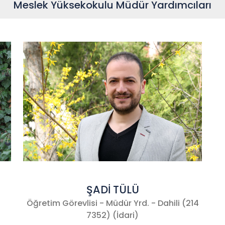
Meslek Yüksekokulu Müdür Yardımcıları
ŞADİ TÜLÜ
)
Öğretim Görevlisi - Müdür Yrd. - Dahili (214
7352) (İdari)