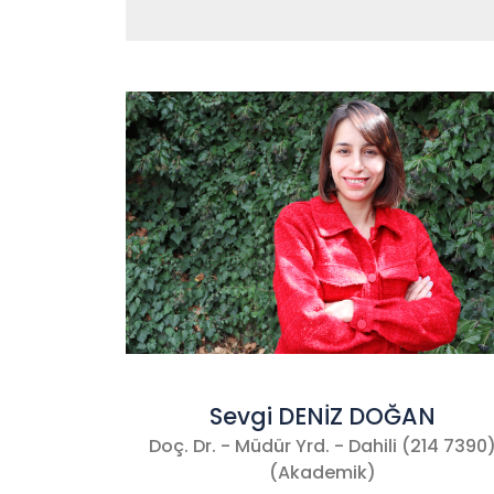
Sevgi DENİZ DOĞAN
Doç. Dr. - Müdür Yrd. - Dahili (214 7390
(Akademik)