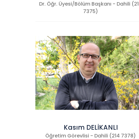
Dr. Öğr. Üyesi/Bölüm Başkanı - Dahili (2
7375)
Kasım DELİKANLI
Öğretim Görevlisi - Dahili (214 7378)