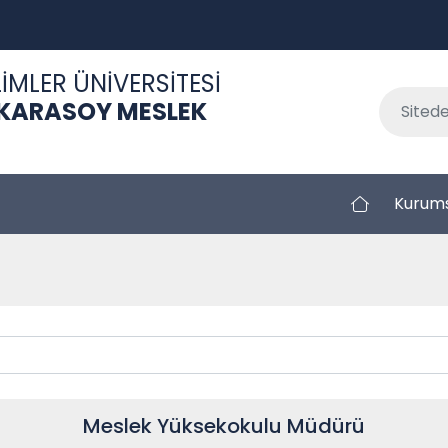
İMLER ÜNİVERSİTESİ
 KARASOY MESLEK
Kurum
Meslek Yüksekokulu Müdürü