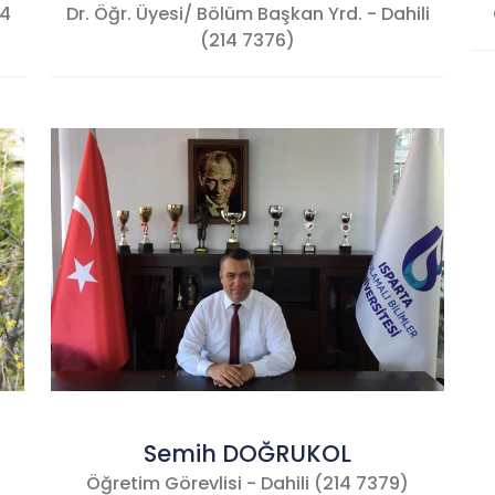
14
Dr. Öğr. Üyesi/ Bölüm Başkan Yrd. - Dahili
(214 7376)
Semih DOĞRUKOL
Öğretim Görevlisi - Dahili (214 7379)