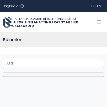
Bağlantılar
TR
|
EN
ISPARTA UYGULAMALI BİLİMLER ÜNİVERSİTESİ
ULUBORLU SELAHATTİN KARASOY MESLEK
YÜKSEKOKULU
Bölümler