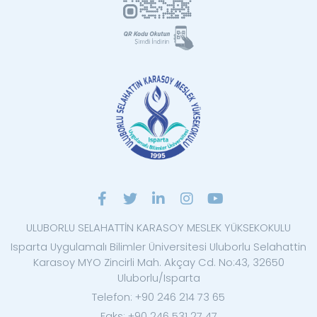
ULUBORLU SELAHATTİN KARASOY MESLEK YÜKSEKOKULU
Isparta Uygulamalı Bilimler Üniversitesi Uluborlu Selahattin
Karasoy MYO Zincirli Mah. Akçay Cd. No:43, 32650
Uluborlu/Isparta
Telefon: +90 246 214 73 65
Faks: +90 246 531 27 47