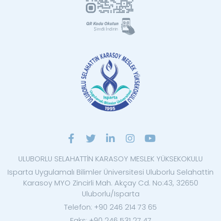
ULUBORLU SELAHATTİN KARASOY MESLEK YÜKSEKOKULU
Isparta Uygulamalı Bilimler Üniversitesi Uluborlu Selahattin
Karasoy MYO Zincirli Mah. Akçay Cd. No:43, 32650
Uluborlu/Isparta
Telefon: +90 246 214 73 65
Faks: +90 246 531 27 47