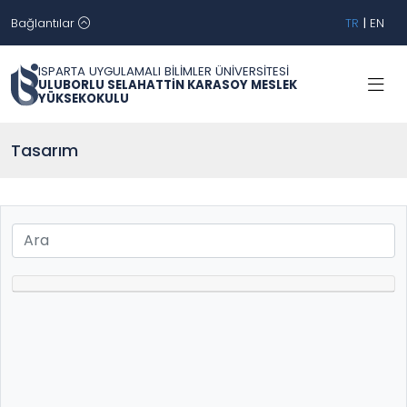
Bağlantılar
TR
|
EN
ISPARTA UYGULAMALI BİLİMLER ÜNİVERSİTESİ
ULUBORLU SELAHATTİN KARASOY MESLEK
YÜKSEKOKULU
Tasarım