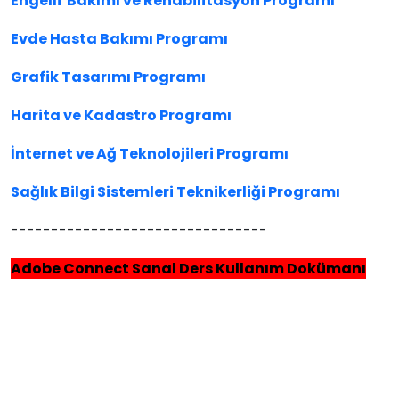
Engelli Bakımı ve Rehabilitasyon Programı
Evde Hasta Bakımı Programı
Grafik Tasarımı Programı
Harita ve Kadastro Programı
İnternet ve Ağ Teknolojileri Programı
Sağlık Bilgi Sistemleri Teknikerliği Programı
--------------------------------
Adobe Connect Sanal Ders Kullanım Doküman
ı