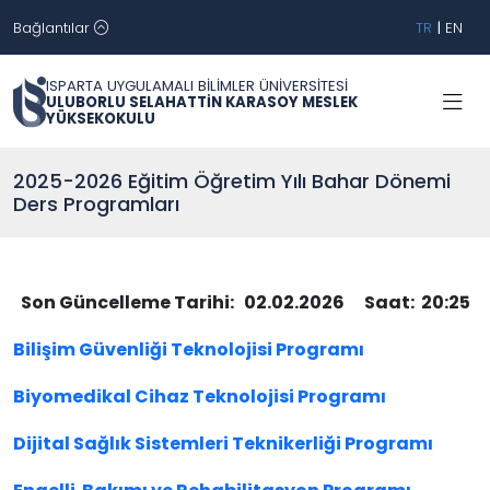
Bağlantılar
TR
|
EN
ISPARTA UYGULAMALI BİLİMLER ÜNİVERSİTESİ
ULUBORLU SELAHATTİN KARASOY MESLEK
YÜKSEKOKULU
2025-2026 Eğitim Öğretim Yılı Bahar Dönemi
Ders Programları
Son Güncelleme Tarihi: 02.02.2026 Saat: 20:25
Bilişim Güvenliği Teknolojisi Programı
Biyomedikal Cihaz Teknolojisi Programı
Dijital Sağlık Sistemleri Teknikerliği Programı