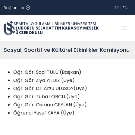
Bağlantılar
TR
|
EN
ISPARTA UYGULAMALI BİLİMLER ÜNİVERSİTESİ
ULUBORLU SELAHATTİN KARASOY MESLEK
YÜKSEKOKULU
Sosyal, Sportif ve Kültürel Etkinlikler Komisyonu
Öğr. Gör. Şadi TÜLÜ
(Başkan)
Öğr. Gör. Ziya YILDIZ (Üye)
Öğr. Gör. Dr. Arzu ULUSOY(Üye)
Öğr. Gör. Tuba LORCU (Üye)
Öğr. Gör. Osman CEYLAN (Üye)
Öğrenci Yusuf KAYA (Üye)