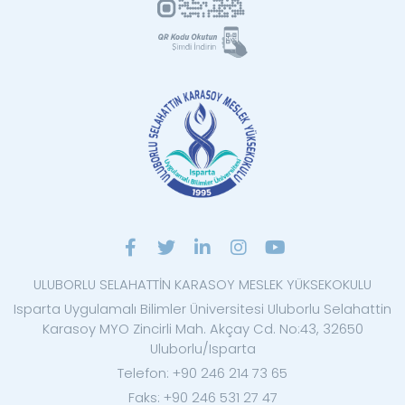
ULUBORLU SELAHATTİN KARASOY MESLEK YÜKSEKOKULU
Isparta Uygulamalı Bilimler Üniversitesi Uluborlu Selahattin
Karasoy MYO Zincirli Mah. Akçay Cd. No:43, 32650
Uluborlu/Isparta
Telefon: +90 246 214 73 65
Faks: +90 246 531 27 47