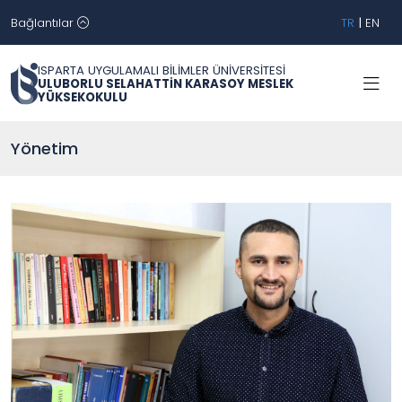
Bağlantılar
TR
|
EN
ISPARTA UYGULAMALI BİLİMLER ÜNİVERSİTESİ
ULUBORLU SELAHATTİN KARASOY MESLEK
YÜKSEKOKULU
Yönetim