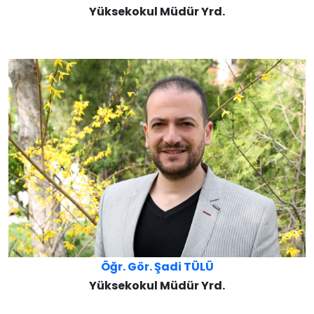
Yüksekokul Müdür Yrd.
Öğr. Gör. Şadi TÜLÜ
Yüksekokul Müdür Yrd.