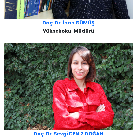
Doç. Dr. İnan GÜMÜŞ
Yüksekokul Müdürü
Doç. Dr. Sevgi DENİZ DOĞAN