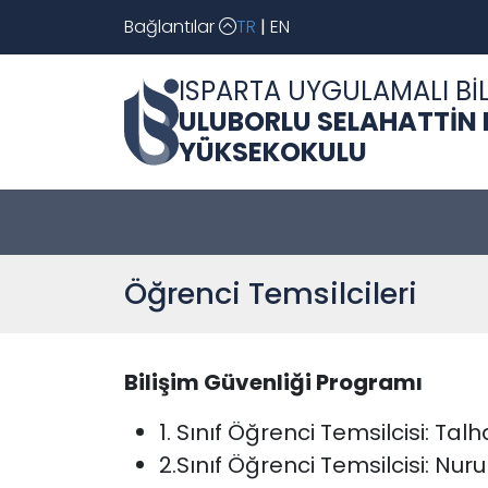
Bağlantılar
TR
|
EN
ISPARTA UYGULAMALI BİL
ULUBORLU SELAHATTİN
YÜKSEKOKULU
Öğrenci Temsilcileri
Bilişim Güvenliği Programı
1. Sınıf Öğrenci Temsilcisi: Ta
2.Sınıf Öğrenci Temsilcisi: Nur