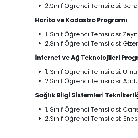
2.Sınıf Öğrenci Temsilcisi: Beh
Harita ve Kadastro Programı
1. Sınıf Öğrenci Temsilcisi: Z
2.Sınıf Öğrenci Temsilcisi: Gi
İnternet ve Ağ Teknolojileri Pro
1. Sınıf Öğrenci Temsilcisi: Umu
2.Sınıf Öğrenci Temsilcisi: A
Sağlık Bilgi Sistemleri Teknikerl
1. Sınıf Öğrenci Temsilcisi: C
2.Sınıf Öğrenci Temsilcisi: Ene