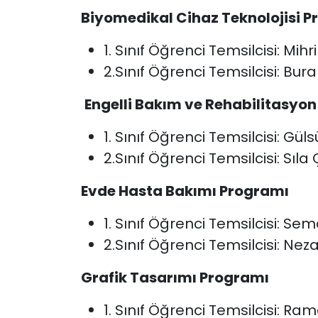
Biyomedikal Cihaz Teknolojisi
P
1. Sınıf Öğrenci Temsilcisi: Mi
2.Sınıf Öğrenci Temsilcisi: Bu
Engelli Bakım ve Rehabilitasyo
1. Sınıf Öğrenci Temsilcisi: Gü
2.Sınıf Öğrenci Temsilcisi: Sıla
Evde Hasta Bakımı Programı
1. Sınıf Öğrenci Temsilcisi: 
2.Sınıf Öğrenci Temsilcisi: Ne
Grafik Tasarımı Programı
1. Sınıf Öğrenci Temsilcisi: R