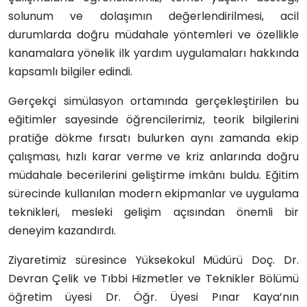
solunum ve dolaşımın değerlendirilmesi, acil
durumlarda doğru müdahale yöntemleri ve özellikle
kanamalara yönelik ilk yardım uygulamaları hakkında
kapsamlı bilgiler edindi.
Gerçekçi simülasyon ortamında gerçekleştirilen bu
eğitimler sayesinde öğrencilerimiz, teorik bilgilerini
pratiğe dökme fırsatı bulurken aynı zamanda ekip
çalışması, hızlı karar verme ve kriz anlarında doğru
müdahale becerilerini geliştirme imkânı buldu. Eğitim
sürecinde kullanılan modern ekipmanlar ve uygulama
teknikleri, mesleki gelişim açısından önemli bir
deneyim kazandırdı.
Ziyaretimiz süresince Yüksekokul Müdürü Doç. Dr.
Devran Çelik ve Tıbbi Hizmetler ve Teknikler Bölümü
öğretim üyesi Dr. Öğr. Üyesi Pınar Kaya’nın