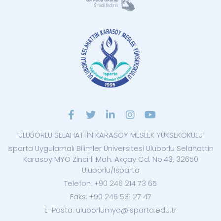
ULUBORLU SELAHATTİN KARASOY MESLEK YÜKSEKOKULU
Isparta Uygulamalı Bilimler Üniversitesi Uluborlu Selahattin
Karasoy MYO Zincirli Mah. Akçay Cd. No:43, 32650
Uluborlu/Isparta
Telefon: +90 246 214 73 65
Faks: +90 246 531 27 47
E-Posta: uluborlumyo@isparta.edu.tr