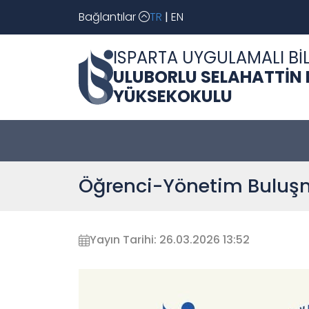
Bağlantılar
TR
|
EN
ISPARTA UYGULAMALI BİL
ULUBORLU SELAHATTİN
YÜKSEKOKULU
Öğrenci-Yönetim Buluş
Yayın Tarihi: 26.03.2026 13:52