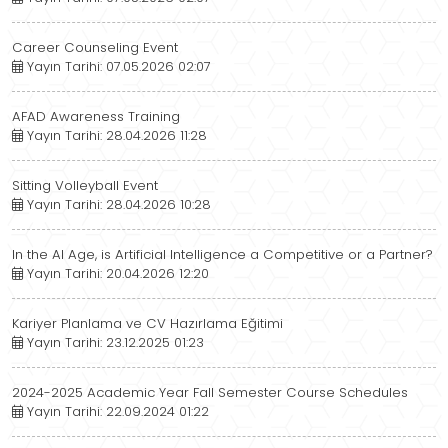
Career Counseling Event
Yayın Tarihi: 07.05.2026 02:07
AFAD Awareness Training
Yayın Tarihi: 28.04.2026 11:28
Sitting Volleyball Event
Yayın Tarihi: 28.04.2026 10:28
In the AI ​​Age, is Artificial Intelligence a Competitive or a Partner?
Yayın Tarihi: 20.04.2026 12:20
Kariyer Planlama ve CV Hazırlama Eğitimi
Yayın Tarihi: 23.12.2025 01:23
2024-2025 Academic Year Fall Semester Course Schedules
Yayın Tarihi: 22.09.2024 01:22