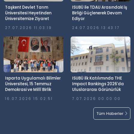
Taşkent Devlet Tarım
ISUBÜ ile TDAU Arasındaki İş
Üniversitesi Heyetinden
Birliği Güçlenerek Devam
Üniversitemize Ziyaret
Ediyor
27.07.2026 11:03:19
24.07.2026 13:43:17
Isparta Uygulamalı Bilimler
ISUBÜ İlk Katılımında THE
Üniversitesi, 15 Temmuz
Impact Rankings 2026'da
Demokrasi ve Millî Birlik
Uluslararası Görünürlük
Günü’nde Meydanlardaydı
Elde Etti
16.07.2026 15:02:51
7.07.2026 00:00:00
Tüm Haberler