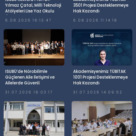
Yılmaz Çatal, Milli Teknoloji
3501 Projesi Desteklenmeye
Atölyeleri Lise Yaz Okulu
Hak Kazandı
Öğrencileriyle Buluştu
6.08.2026 16:13:47
6.08.2026 11:14:18
ISUBÜ’de Nörobilimle
Akademisyenimiz TÜBİTAK
Güçlenen Aile İletişimi ve
1001 Projesi Desteklenmeye
Ailelerde Güvenli
Hak Kazandı
Dijitalleşme Söyleşisi
31.07.2026 18:03:17
31.07.2026 14:09:52
Gerçekleştirildi