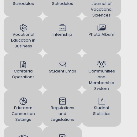
Schedules
Schedules
Journal of
Vocational
Sciences
(UJVS)
Vocational
Internship
Photo Album
Education in
Business
Cafeteria
Student Email
Communities
Operations
and
Membership
System
Eduroam
Regulations
Student
Connection
and
Statistics
Settings
Legislations