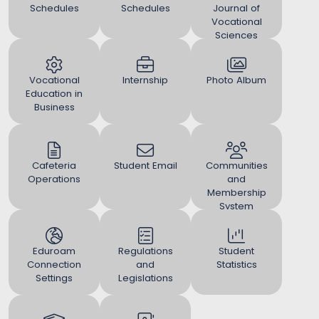
Schedules
Schedules
Journal of
Vocational
Sciences
(UJVS)
Vocational
Internship
Photo Album
Education in
Business
Cafeteria
Student Email
Communities
Operations
and
Membership
System
Eduroam
Regulations
Student
Connection
and
Statistics
Settings
Legislations