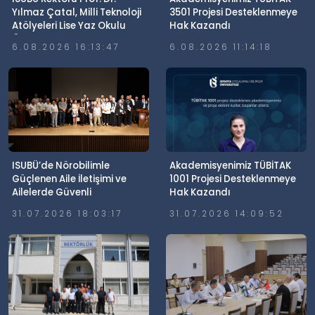
Yılmaz Çatal, Milli Teknoloji
3501 Projesi Desteklenmeye
Atölyeleri Lise Yaz Okulu
Hak Kazandı
Öğrencileriyle Buluştu
6.08.2026 16:13:47
6.08.2026 11:14:18
ISUBÜ’de Nörobilimle
Akademisyenimiz TÜBİTAK
Güçlenen Aile İletişimi ve
1001 Projesi Desteklenmeye
Ailelerde Güvenli
Hak Kazandı
Dijitalleşme Söyleşisi
31.07.2026 18:03:17
31.07.2026 14:09:52
Gerçekleştirildi