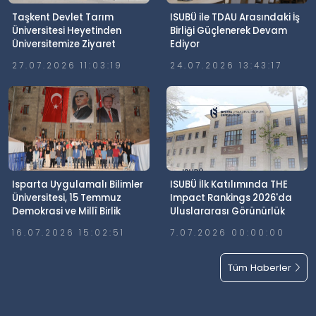
Taşkent Devlet Tarım
ISUBÜ ile TDAU Arasındaki İş
Üniversitesi Heyetinden
Birliği Güçlenerek Devam
Üniversitemize Ziyaret
Ediyor
27.07.2026 11:03:19
24.07.2026 13:43:17
Isparta Uygulamalı Bilimler
ISUBÜ İlk Katılımında THE
Üniversitesi, 15 Temmuz
Impact Rankings 2026'da
Demokrasi ve Millî Birlik
Uluslararası Görünürlük
Günü’nde Meydanlardaydı
Elde Etti
16.07.2026 15:02:51
7.07.2026 00:00:00
Tüm Haberler