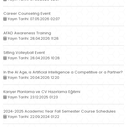
Career Counseling Event
Yayın Tarihi: 07.05.2026 02:07
AFAD Awareness Training
Yayın Tarihi: 28.04.2026 11:28
Sitting Volleyball Event
Yayın Tarihi: 28.04.2026 10:28
In the AI ​​Age, is Artificial Intelligence a Competitive or a Partner?
Yayın Tarihi: 20.04.2026 12:20
Kariyer Planlama ve CV Hazırlama Eğitimi
Yayın Tarihi: 23.12.2025 01:23
2024-2025 Academic Year Fall Semester Course Schedules
Yayın Tarihi: 22.09.2024 01:22