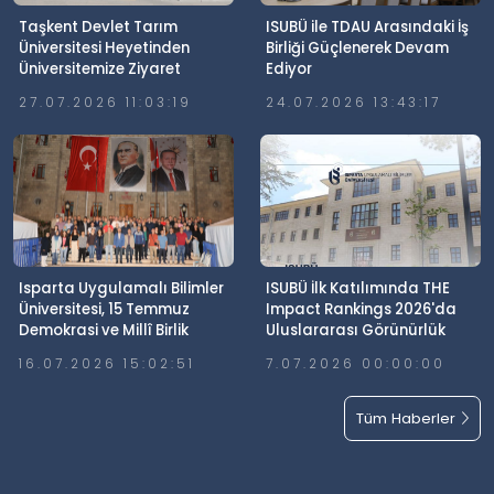
Taşkent Devlet Tarım
ISUBÜ ile TDAU Arasındaki İş
Üniversitesi Heyetinden
Birliği Güçlenerek Devam
Üniversitemize Ziyaret
Ediyor
27.07.2026 11:03:19
24.07.2026 13:43:17
Isparta Uygulamalı Bilimler
ISUBÜ İlk Katılımında THE
Üniversitesi, 15 Temmuz
Impact Rankings 2026'da
Demokrasi ve Millî Birlik
Uluslararası Görünürlük
Günü’nde Meydanlardaydı
Elde Etti
16.07.2026 15:02:51
7.07.2026 00:00:00
Tüm Haberler