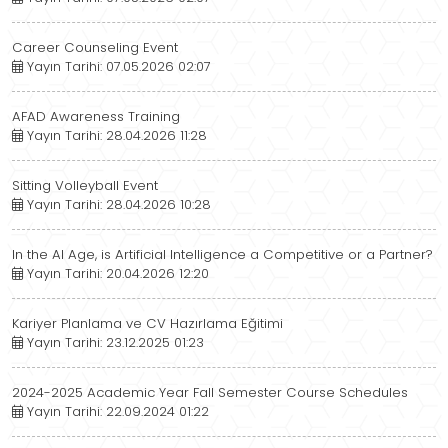
Career Counseling Event
Yayın Tarihi: 07.05.2026 02:07
AFAD Awareness Training
Yayın Tarihi: 28.04.2026 11:28
Sitting Volleyball Event
Yayın Tarihi: 28.04.2026 10:28
In the AI ​​Age, is Artificial Intelligence a Competitive or a Partner?
Yayın Tarihi: 20.04.2026 12:20
Kariyer Planlama ve CV Hazırlama Eğitimi
Yayın Tarihi: 23.12.2025 01:23
2024-2025 Academic Year Fall Semester Course Schedules
Yayın Tarihi: 22.09.2024 01:22