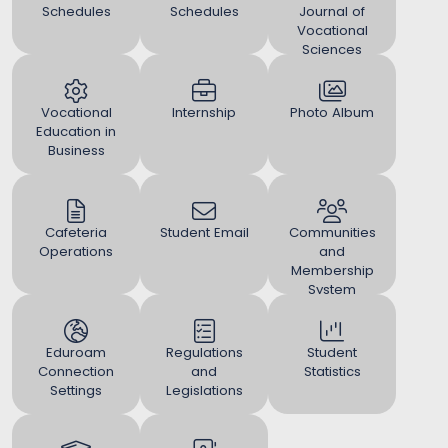
Schedules
Schedules
Journal of
Vocational
Sciences
(UJVS)
Vocational
Internship
Photo Album
Education in
Business
Cafeteria
Student Email
Communities
Operations
and
Membership
System
Eduroam
Regulations
Student
Connection
and
Statistics
Settings
Legislations