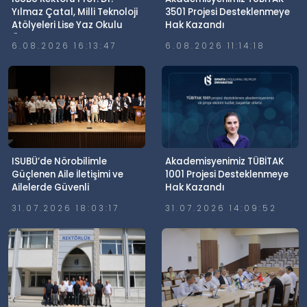
Yılmaz Çatal, Milli Teknoloji
3501 Projesi Desteklenmeye
Atölyeleri Lise Yaz Okulu
Hak Kazandı
Öğrencileriyle Buluştu
6.08.2026 16:13:47
6.08.2026 11:14:18
ISUBÜ’de Nörobilimle
Akademisyenimiz TÜBİTAK
Güçlenen Aile İletişimi ve
1001 Projesi Desteklenmeye
Ailelerde Güvenli
Hak Kazandı
Dijitalleşme Söyleşisi
31.07.2026 18:03:17
31.07.2026 14:09:52
Gerçekleştirildi