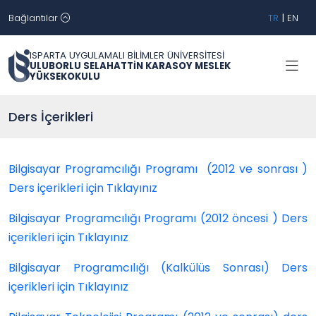
Bağlantılar
TR
|
EN
ISPARTA UYGULAMALI BİLİMLER ÜNİVERSİTESİ
ULUBORLU SELAHATTİN KARASOY MESLEK
YÜKSEKOKULU
Ders İçerikleri
Bilgisayar Programcılığı Programı (2012 ve sonrası )
Ders içerikleri için Tıklayınız
Bilgisayar Programcılığı Programı (2012 öncesi ) Ders
içerikleri için Tıklayınız
Bilgisayar Programcılığı (Kalkülüs Sonrası) Ders
içerikleri için Tıklayınız