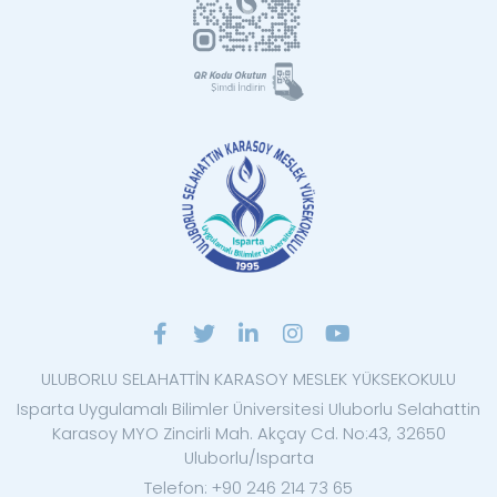
ULUBORLU SELAHATTİN KARASOY MESLEK YÜKSEKOKULU
Isparta Uygulamalı Bilimler Üniversitesi Uluborlu Selahattin
Karasoy MYO Zincirli Mah. Akçay Cd. No:43, 32650
Uluborlu/Isparta
Telefon: +90 246 214 73 65